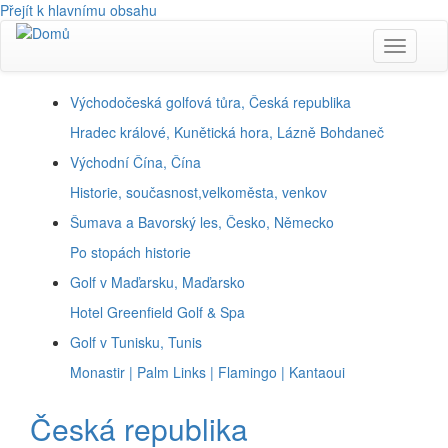
Přejít k hlavnímu obsahu
Toggle
navigati
Východočeská golfová tůra, Česká republika
Hradec králové, Kunětická hora, Lázně Bohdaneč
Východní Čína, Čína
Historie, současnost,velkoměsta, venkov
Šumava a Bavorský les, Česko, Německo
Po stopách historie
Golf v Maďarsku, Maďarsko
Hotel Greenfield Golf & Spa
Golf v Tunisku, Tunis
Monastir | Palm Links | Flamingo | Kantaoui
Česká republika