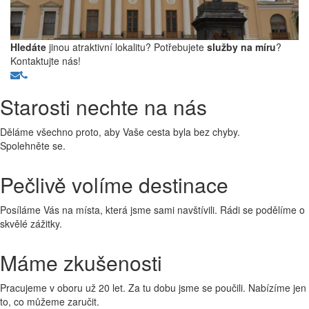
Hledáte
jinou atraktivní lokalitu? Potřebujete
služby na míru
?
Kontaktujte nás!
Starosti nechte na nás
Děláme všechno proto, aby Vaše cesta byla bez chyby.
Spolehněte se.
Pečlivě volíme destinace
Posíláme Vás na místa, která jsme sami navštívili. Rádi se podělíme o
skvělé zážitky.
Máme zkušenosti
Pracujeme v oboru už 20 let. Za tu dobu jsme se poučili. Nabízíme jen
to, co můžeme zaručit.