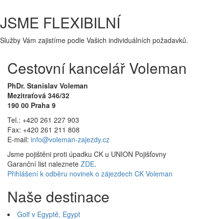
JSME FLEXIBILNÍ
Služby Vám zajistíme podle Vašich individuálních požadavků.
Cestovní kancelář Voleman
PhDr. Stanislav Voleman
Mezitraťová 346/32
190 00 Praha 9
Tel.: +420 261 227 903
Fax: +420 261 211 808
E-mail:
info@voleman-zajezdy.cz
Jsme pojištěni proti úpadku CK u UNION Pojišťovny
Garanční list naleznete
ZDE
.
Přihlášení k odběru novinek o zájezdech CK Voleman
Naše destinace
Golf v Egyptě, Egypt