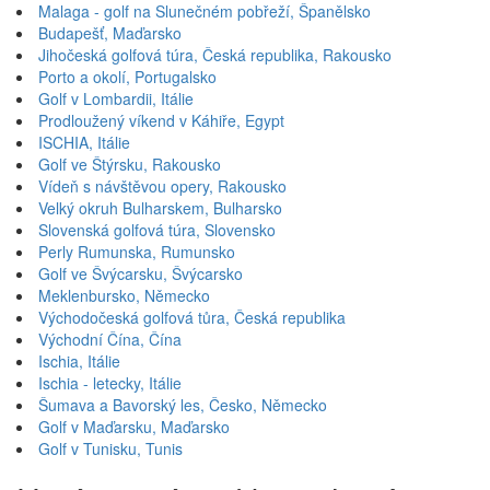
Malaga - golf na Slunečném pobřeží, Španělsko
Budapešť, Maďarsko
Jihočeská golfová túra, Česká republika, Rakousko
Porto a okolí, Portugalsko
Golf v Lombardii, Itálie
Prodloužený víkend v Káhiře, Egypt
ISCHIA, Itálie
Golf ve Štýrsku, Rakousko
Vídeň s návštěvou opery, Rakousko
Velký okruh Bulharskem, Bulharsko
Slovenská golfová túra, Slovensko
Perly Rumunska, Rumunsko
Golf ve Švýcarsku, Švýcarsko
Meklenbursko, Německo
Východočeská golfová tůra, Česká republika
Východní Čína, Čína
Ischia, Itálie
Ischia - letecky, Itálie
Šumava a Bavorský les, Česko, Německo
Golf v Maďarsku, Maďarsko
Golf v Tunisku, Tunis