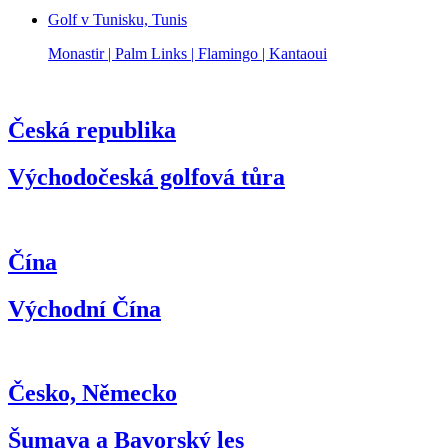
Golf v Tunisku, Tunis
Monastir | Palm Links | Flamingo | Kantaoui
Česká republika
Východočeská golfová tůra
Čína
Východní Čína
Česko, Německo
Šumava a Bavorský les