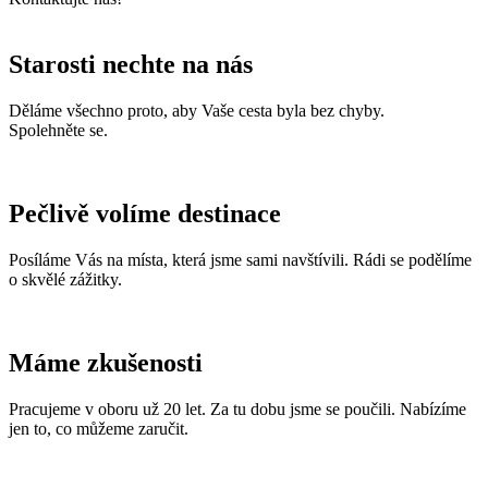
Starosti nechte na nás
Děláme všechno proto, aby Vaše cesta byla bez chyby.
Spolehněte se.
Pečlivě volíme destinace
Posíláme Vás na místa, která jsme sami navštívili. Rádi se podělíme
o skvělé zážitky.
Máme zkušenosti
Pracujeme v oboru už 20 let. Za tu dobu jsme se poučili. Nabízíme
jen to, co můžeme zaručit.